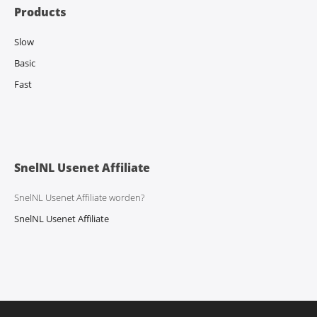
Products
Slow
Basic
Fast
SnelNL Usenet Affiliate
SnelNL Usenet Affiliate worden?
SnelNL Usenet Affiliate