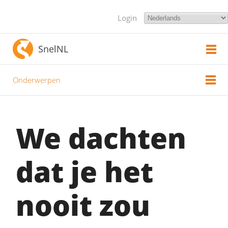
Login
SnelNL
Onderwerpen
We dachten
dat je het
nooit zou