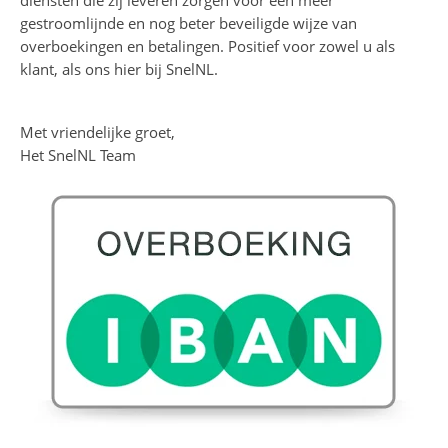
diensten die zij leveren zorgen voor een meer
gestroomlijnde en nog beter beveiligde wijze van
overboekingen en betalingen. Positief voor zowel u als
klant, als ons hier bij SnelNL.
Met vriendelijke groet,
Het SnelNL Team