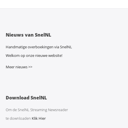
Nieuws van SnelNL
Handmatige overboekingen via SnelNL
Welkom op onze nieuwe website!
Meer nieuws >>
Download SnelNL
Om de SnelNL Streaming Newsreader
te downloaden
Klik Hier