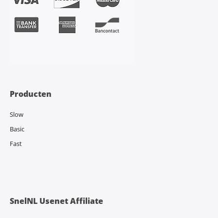
Producten
Slow
Basic
Fast
SnelNL Usenet Affiliate