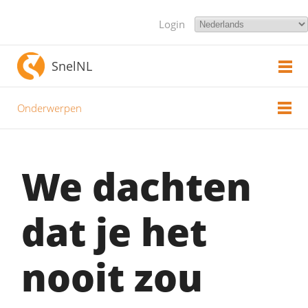
Login
SnelNL
Onderwerpen
We dachten
dat je het
nooit zou