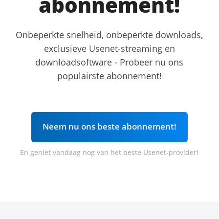
abonnement!
Onbeperkte snelheid, onbeperkte downloads,
exclusieve Usenet-streaming en
downloadsoftware - Probeer nu ons
populairste abonnement!
Neem nu ons beste abonnement!
En geniet vandaag nog van het beste Usenet-provider!