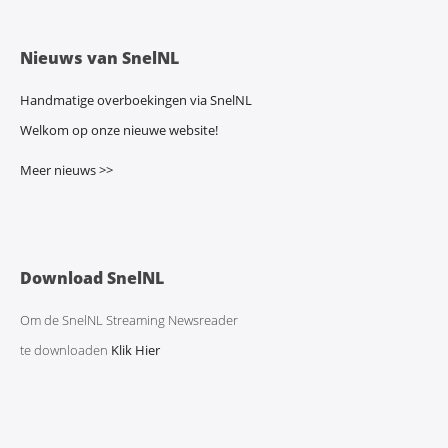
Nieuws van SnelNL
Handmatige overboekingen via SnelNL
Welkom op onze nieuwe website!
Meer nieuws >>
Download SnelNL
Om de SnelNL Streaming Newsreader
te downloaden
Klik Hier